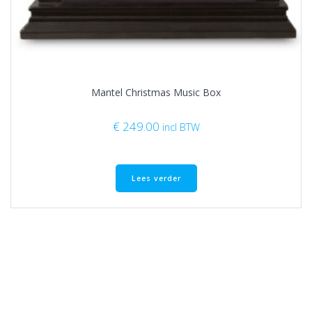
Mantel Christmas Music Box
€
249.00
incl BTW
Lees verder