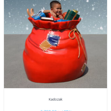
Kadozak