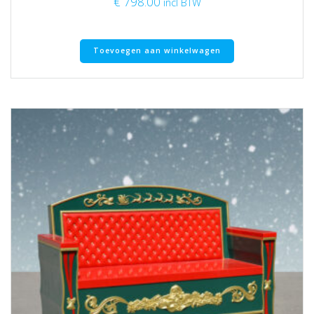
€
798.00
incl BTW
Toevoegen aan winkelwagen