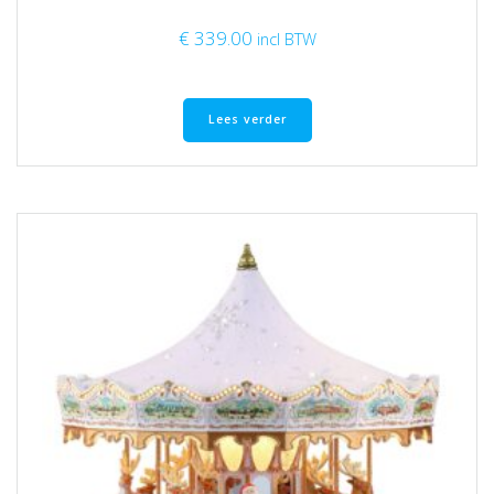
€
339.00
incl BTW
Lees verder