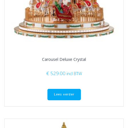
Carousel Deluxe Crystal
€
529.00
incl BTW
Lees verder