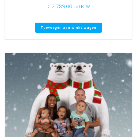
€
2,789.00
incl BTW
Toevoegen aan winkelwagen