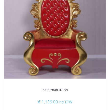
Kerstman troon
€
1,139.00
incl BTW