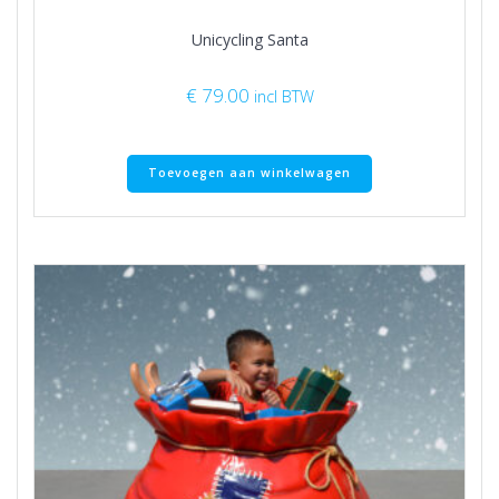
Unicycling Santa
€
79.00
incl BTW
Toevoegen aan winkelwagen