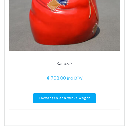
Kadozak
€
798.00
incl BTW
Toevoegen aan winkelwagen