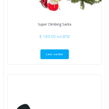
Super Climbing Santa
€
149.00
incl BTW
Lees verder