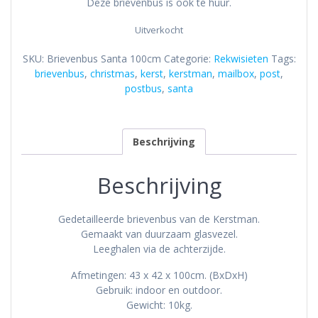
Deze brievenbus is ook te huur.
Uitverkocht
SKU:
Brievenbus Santa 100cm
Categorie:
Rekwisieten
Tags:
brievenbus
,
christmas
,
kerst
,
kerstman
,
mailbox
,
post
,
postbus
,
santa
Beschrijving
Beschrijving
Gedetailleerde brievenbus van de Kerstman.
Gemaakt van duurzaam glasvezel.
Leeghalen via de achterzijde.
Afmetingen: 43 x 42 x 100cm. (BxDxH)
Gebruik: indoor en outdoor.
Gewicht: 10kg.