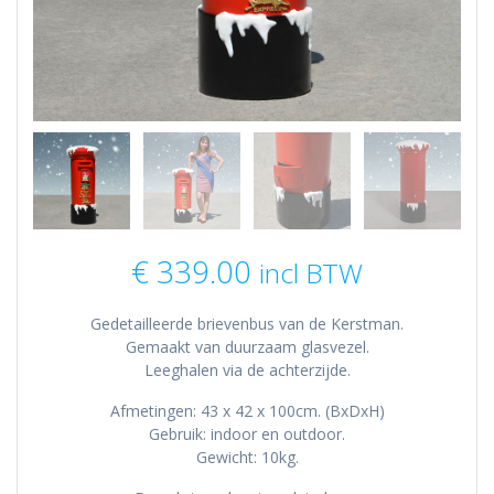
€
339.00
incl BTW
Gedetailleerde brievenbus van de Kerstman.
Gemaakt van duurzaam glasvezel.
Leeghalen via de achterzijde.
Afmetingen: 43 x 42 x 100cm. (BxDxH)
Gebruik: indoor en outdoor.
Gewicht: 10kg.