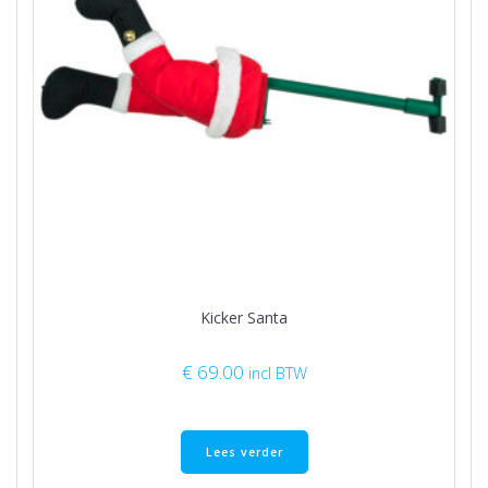
Kicker Santa
€
69.00
incl BTW
Lees verder