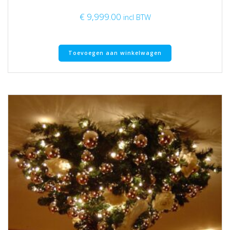
€
9,999.00
incl BTW
Toevoegen aan winkelwagen