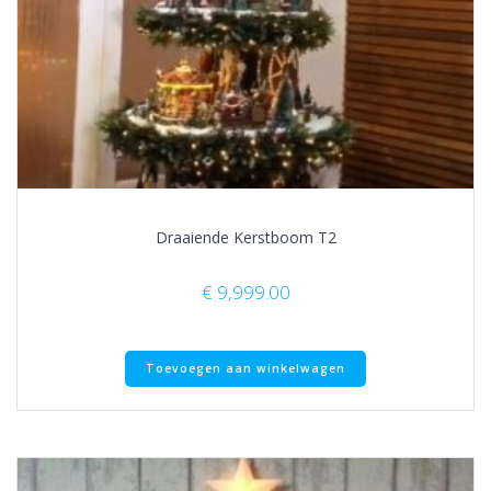
Draaiende Kerstboom T2
€
9,999.00
Toevoegen aan winkelwagen