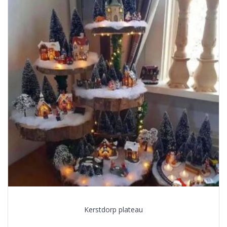
Kerstdorp plateau