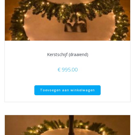
Kerstschijf (draaiend)
€
995.00
Toevoegen aan winkelwagen