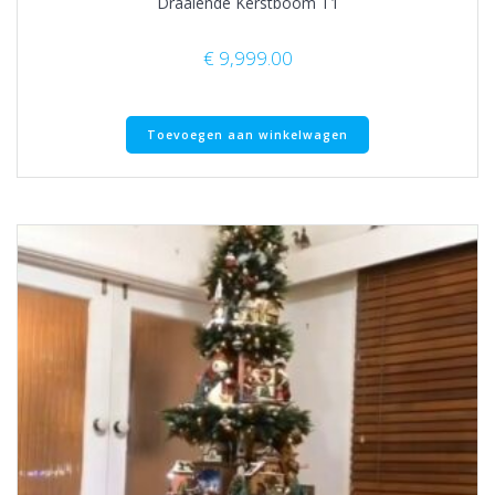
Draaiende Kerstboom T1
€
9,999.00
Toevoegen aan winkelwagen