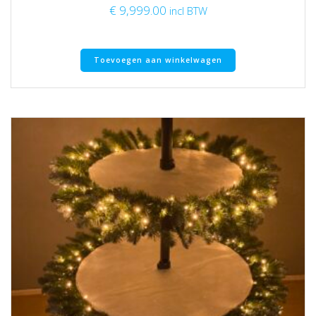
€
9,999.00
incl BTW
Toevoegen aan winkelwagen