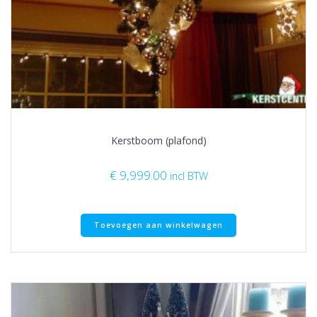
Kerstboom (plafond)
€
9,999.00
incl BTW
Toevoegen aan winkelwagen