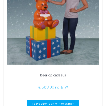
Beer op cadeaus
€
589.00
incl BTW
Toevoegen aan winkelwagen