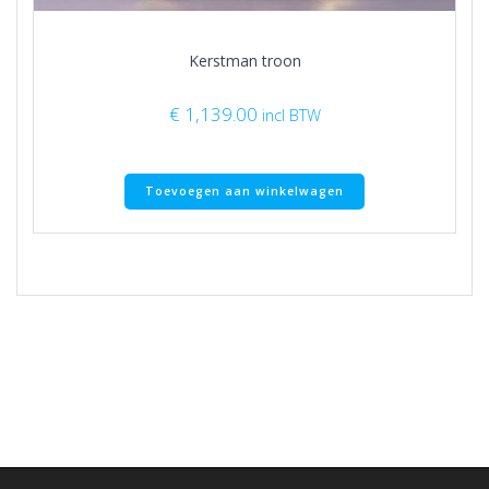
Kerstman troon
€
1,139.00
incl BTW
Toevoegen aan winkelwagen