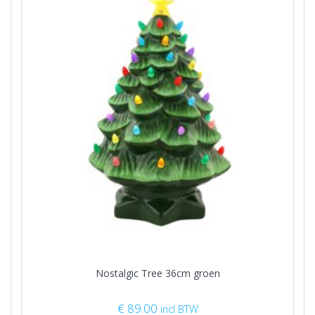
Nostalgic Tree 36cm groen
€
89.00
incl BTW