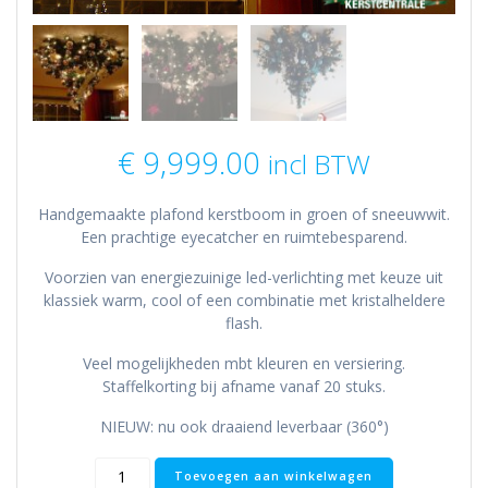
€
9,999.00
incl BTW
Handgemaakte plafond kerstboom in groen of sneeuwwit.
Een prachtige eyecatcher en ruimtebesparend.
Voorzien van energiezuinige led-verlichting met keuze uit
klassiek warm, cool of een combinatie met kristalheldere
flash.
Veel mogelijkheden mbt kleuren en versiering.
Staffelkorting bij afname vanaf 20 stuks.
NIEUW: nu ook draaiend leverbaar (360°)
Kerstboom
Toevoegen aan winkelwagen