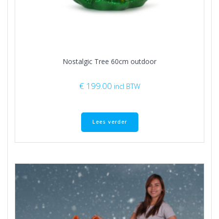
Nostalgic Tree 60cm outdoor
€
199.00
incl BTW
Lees verder