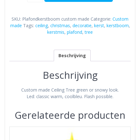
(plafond)
aantal
SKU:
Plafondkerstboom custom made
Categorie:
Custom
made
Tags:
ceiling
,
christmas
,
decoratie
,
kerst
,
kerstboom
,
kerstmis
,
plafond
,
tree
Beschrijving
Beschrijving
Custom made Ceiling Tree green or snowy look.
Led: classic warm, coolbleu. Flash possible.
Gerelateerde producten