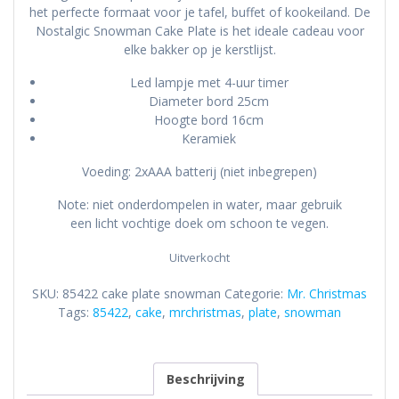
het perfecte formaat voor je tafel, buffet of kookeiland. De
Nostalgic Snowman Cake Plate is het ideale cadeau voor
elke bakker op je kerstlijst.
Led lampje met 4-uur timer
Diameter bord 25cm
Hoogte bord 16cm
Keramiek
Voeding: 2xAAA batterij (niet inbegrepen)
Note: niet onderdompelen in water, maar gebruik
een licht vochtige doek om schoon te vegen.
Uitverkocht
SKU:
85422 cake plate snowman
Categorie:
Mr. Christmas
Tags:
85422
,
cake
,
mrchristmas
,
plate
,
snowman
Beschrijving