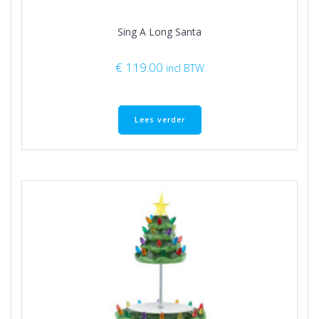
Sing A Long Santa
€
119.00
incl BTW
Lees verder