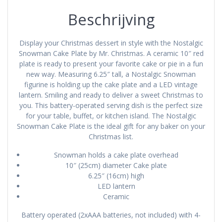
Beschrijving
Display your Christmas dessert in style with the Nostalgic
Snowman Cake Plate by Mr. Christmas. A ceramic 10″ red
plate is ready to present your favorite cake or pie in a fun
new way. Measuring 6.25″ tall, a Nostalgic Snowman
figurine is holding up the cake plate and a LED vintage
lantern. Smiling and ready to deliver a sweet Christmas to
you. This battery-operated serving dish is the perfect size
for your table, buffet, or kitchen island. The Nostalgic
Snowman Cake Plate is the ideal gift for any baker on your
Christmas list.
Snowman holds a cake plate overhead
10″ (25cm) diameter Cake plate
6.25″ (16cm) high
LED lantern
Ceramic
Battery operated (2xAAA batteries, not included) with 4-