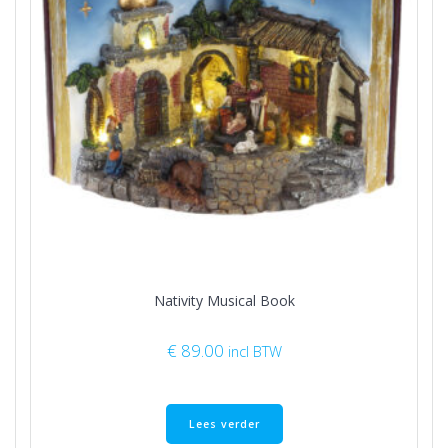
Nativity Musical Book
€
89.00
incl BTW
Lees verder