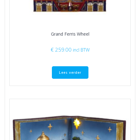
Grand Ferris Wheel
€
259.00
incl BTW
Lees verder