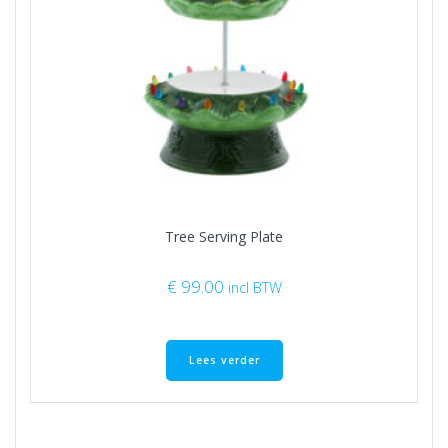
Tree Serving Plate
€
99.00
incl BTW
Lees verder