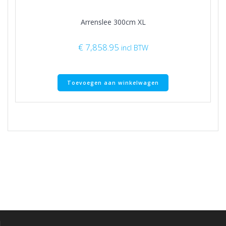
Arrenslee 300cm XL
€
7,858.95
incl BTW
Toevoegen aan winkelwagen