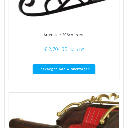
Arrenslee 206cm rood
€
2,704.35
incl BTW
Toevoegen aan winkelwagen