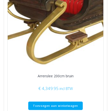
Arrenslee 200cm bruin
€
4,349.95
incl BTW
Toevoegen aan winkelwagen