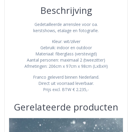
Beschrijving
Gedetailleerde arrenslee voor oa.
kerstshows, etalage en fotografie.
Kleur: wit/zilver
Gebruik: indoor en outdoor
Materiaal: fiberglass (verstevigd)
Aantal personen: maximaal 2 (tweezitter)
Afmetingen: 206cm x 97cm x 98cm (LxBxH)
Franco geleverd binnen Nederland.
Direct uit voorraad leverbaar.
Prijs excl. BTW € 2.235,-
Gerelateerde producten