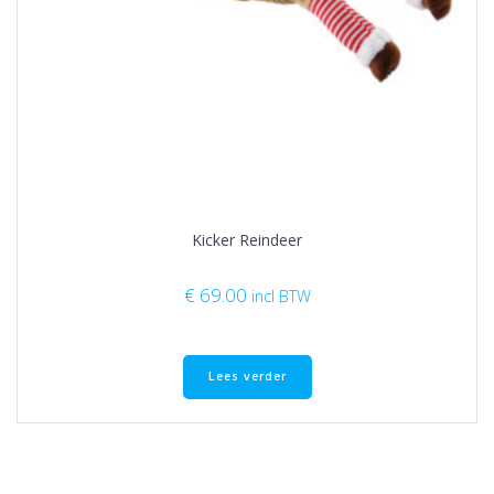
Kicker Reindeer
€
69.00
incl BTW
Lees verder