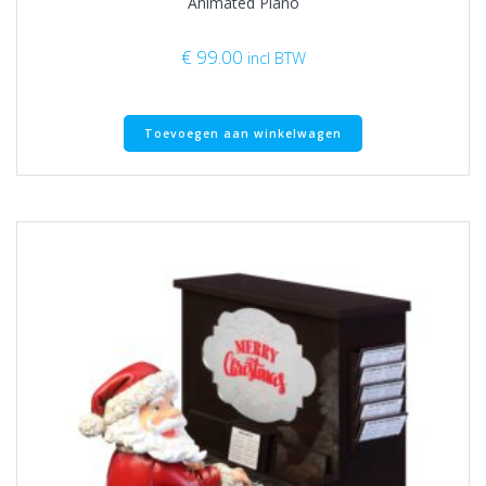
Animated Piano
€
99.00
incl BTW
Toevoegen aan winkelwagen