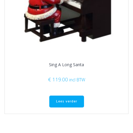
Sing A Long Santa
€
119.00
incl BTW
Lees verder