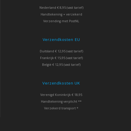
Nederland € 8,95 (vast tarief)
Handtekening + verzekerd
Verzending met PostNL
Verzendkosten EU
Duitsland € 12,95 (vast tarief)
Frankrijk € 15,95 (vast tarief)
België € 12,95 (vast tarief)
Verzendkosten UK
Verenigd Koninkrijk € 18,95
Handtekening verplicht **
Verzekerd transport *