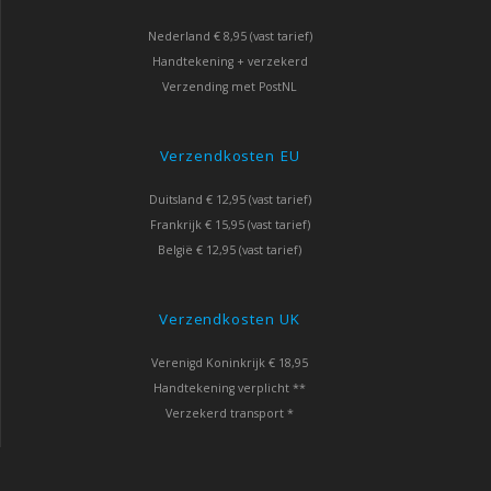
Nederland € 8,95 (vast tarief)
Handtekening + verzekerd
Verzending met PostNL
Verzendkosten EU
Duitsland € 12,95 (vast tarief)
Frankrijk € 15,95 (vast tarief)
België € 12,95 (vast tarief)
Verzendkosten UK
Verenigd Koninkrijk € 18,95
Handtekening verplicht **
Verzekerd transport *